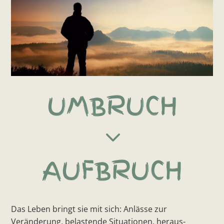
UMBRUCH
3
AUF­BRUCH
Das Leben bringt sie mit sich: Anlässe zur
Veränderung, belastende Situationen, heraus­