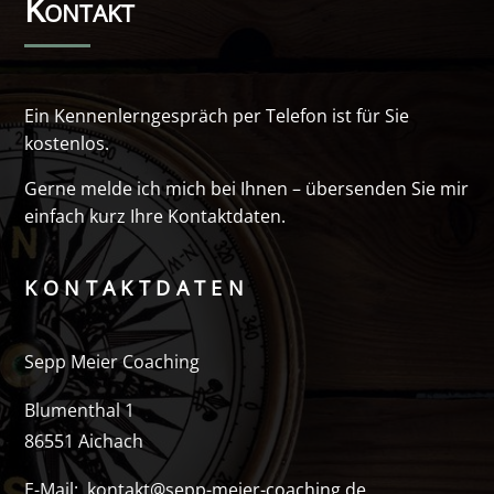
Kontakt
Ein Kennenlerngespräch per Telefon ist für Sie
kostenlos.
Gerne melde ich mich bei Ihnen – übersenden Sie mir
einfach kurz Ihre Kontaktdaten.
KONTAKTDATEN
Sepp Meier Coaching
Blumenthal 1
86551 Aichach
E-Mail:
kontakt@sepp-meier-coaching.de