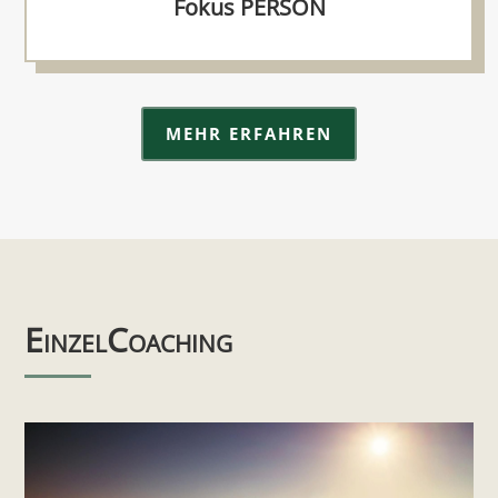
Fokus PERSON
MEHR ERFAHREN
EinzelCoaching